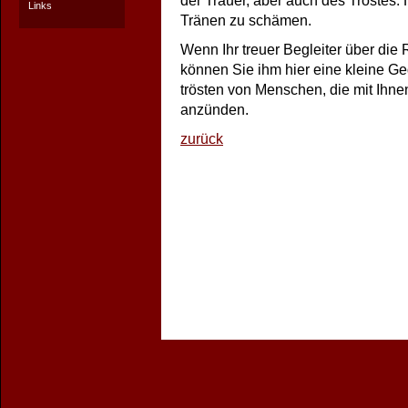
der Trauer, aber auch des Trostes.
Links
Tränen zu schämen.
Wenn Ihr treuer Begleiter über di
können Sie ihm hier eine kleine Ge
trösten von Menschen, die mit Ihne
anzünden.
zurück