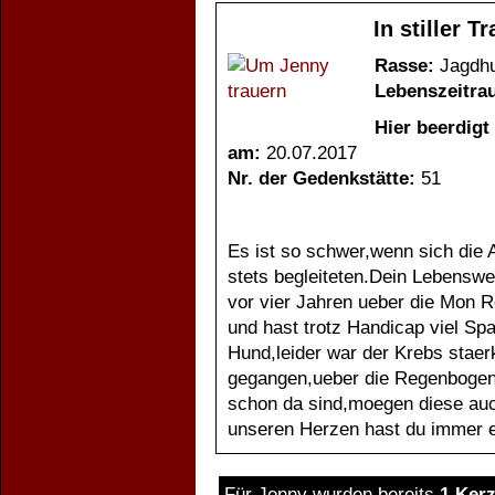
In stiller 
Rasse:
Jagdh
Lebenszeitra
Hier beerdigt
am:
20.07.2017
Nr. der Gedenkstätte:
51
Es ist so schwer,wenn sich die
stets begleiteten.Dein Lebenswe
vor vier Jahren ueber die Mon 
und hast trotz Handicap viel Sp
Hund,leider war der Krebs staer
gegangen,ueber die Regenbogen
schon da sind,moegen diese auc
unseren Herzen hast du immer ei
Für Jenny wurden bereits
1 Kerz